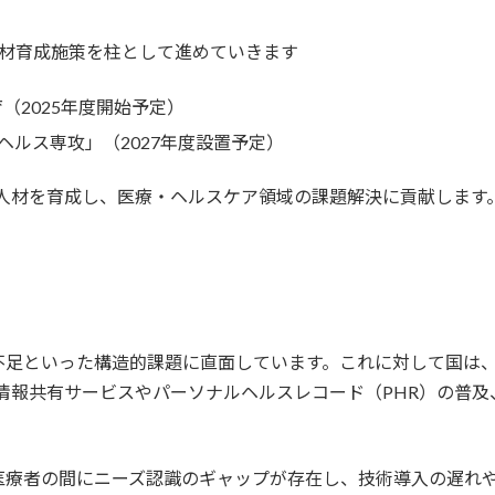
人材育成施策を柱として進めていきます
（2025年度開始予定）
ルス専攻」（2027年度設置予定）
人材を育成し、医療・ヘルスケア領域の課題解決に貢献します
足といった構造的課題に直面しています。これに対して国は、「
情報共有サービスやパーソナルヘルスレコード（PHR）の普及、
医療者の間にニーズ認識のギャップが存在し、技術導入の遅れや