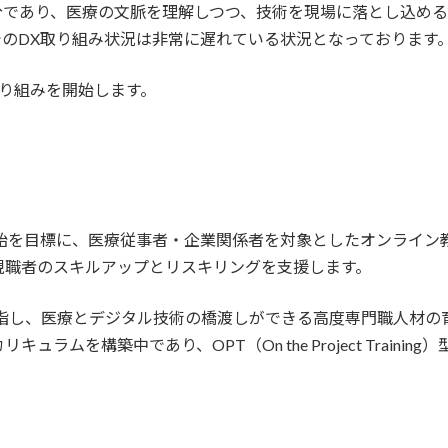
分であり、医療の文脈を理解しつつ、技術を現場に落とし込め
のDX取り組み状況は非常に遅れている状況となっております
り組みを開始します。
ろ開始を目標に、医療従事者・企業関係者を対象としたオンライン
現職者のスキルアップとリスキリングを支援します。
目指し、医療とデジタル技術の橋渡しができる高度専門職人材
ムを構築中であり、OPT（On the Project Traini