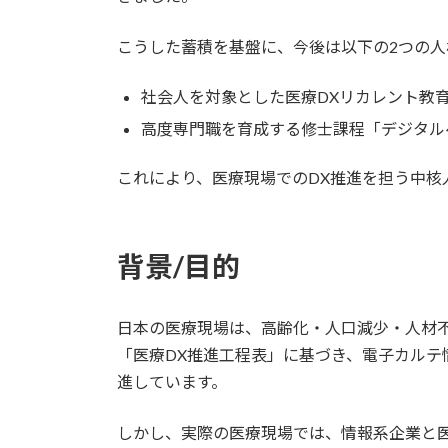
こうした蓄積を基盤に、今後は以下の2つの
社会人を対象とした医療DXリカレント教育
高度専門職を育成する修士課程「デジタルヘ
これにより、医療現場でのDX推進を担う中核
背景
/目的
日本の医療現場は、高齢化・人口減少・人材不
「医療DX推進工程表」に基づき、電子カルテ
進しています。
しかし、実際の医療現場では、情報系企業と