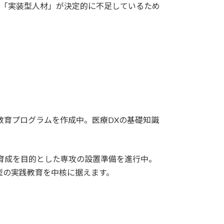
る「実装型人材」が決定的に不足しているため
。
教育プログラムを作成中。医療DXの基礎知識
の育成を目的とした専攻の設置準備を進行中。
ng）型の実践教育を中核に据えます。