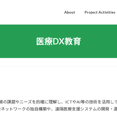
About
Project Activities
医療DX教育
場の課題やニーズを的確に理解し、ICTやAI等の技術を活用
像ネットワークの独自構築や、遠隔医療支援システムの開発・運