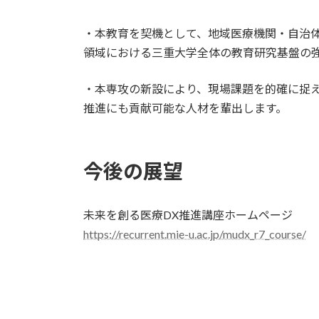
・本教育を契機として、地域医療機関・自治
領域における三重大学全体の教育研究基盤の
・本専攻の新設により、現場課題を的確に捉え
推進にも貢献可能な人材を輩出します。
今後の展望
未来を創る医療DX推進講座ホームページ
https://recurrent.mie-u.ac.jp/mudx_r7_course/