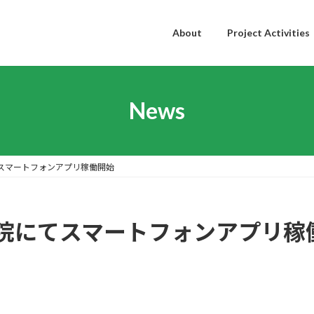
About
Project Activities
News
スマートフォンアプリ稼働開始
院にてスマートフォンアプリ稼