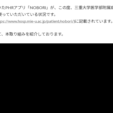
たPHRアプリ「NOBORI」が、この度、三重大学医学部附
に使っていただいている状況です。
tps://www.hosp.mie-u.ac.jp/patient/nobori/
)に記載されています
ビ)にて、本取り組みを紹介しております。