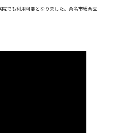
属病院でも利用可能となりました。桑名市総合医
。