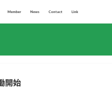
Member
News
Contact
Link
働開始