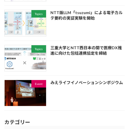
NTT版LLM「tsuzumi」による電子カル
Topics
テ要約の実証実験を開始
三重大学とNTT西日本の間で医療DX推
Topics
進に向けた包括連携協定を締結
みえライフイノベーションシンポジウム
Event
カテゴリー