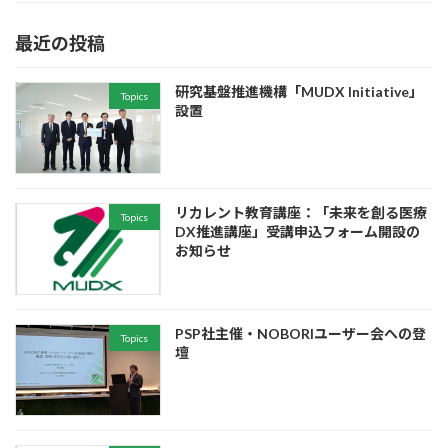
最近の投稿
研究基盤推進機構「MUDX Initiative」
Topics
設置
リカレント教育講座：「未来を創る医療
Topics
DX推進講座」受講申込フォーム開設の
お知らせ
PSP社主催・NOBORIユーザー会への登
Topics
壇